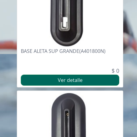
BASE ALETA SUP GRANDE(A401800N)
$ 0
Ver detalle