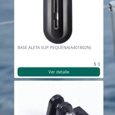
BASE ALETA SUP PEQUENA(A401802N)
$ 0
Ver detalle