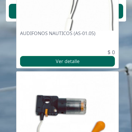
Náutica Toramar - 2021 - Página creada por
Proceso Agiliza
AUDIFONOS NAUTICOS (AS-01.05)
$ 0
Ver detalle